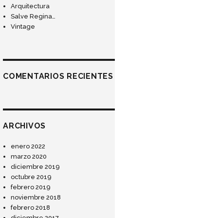
Arquitectura
Salve Regina…
Vintage
COMENTARIOS RECIENTES
ARCHIVOS
enero 2022
marzo 2020
diciembre 2019
octubre 2019
febrero 2019
noviembre 2018
febrero 2018
diciembre 2017