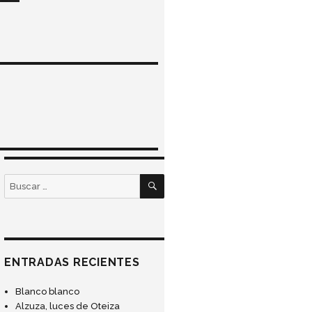
BUSCAR
Buscar
por:
ENTRADAS RECIENTES
Blanco blanco
Alzuza, luces de Oteiza