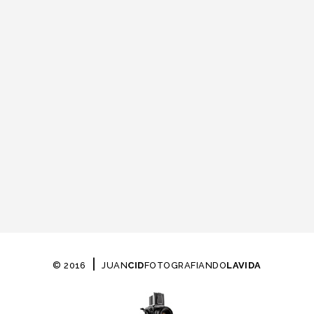
|
© 2016
JUAN
CID
FOTOGRAFIANDO
LAVIDA