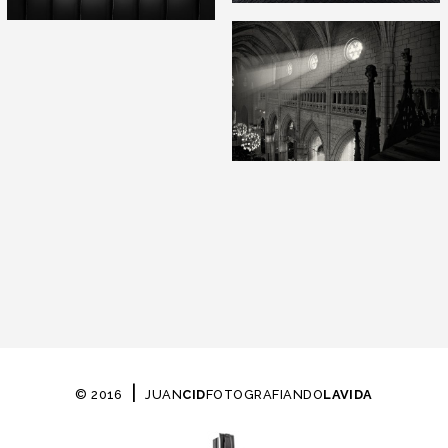
|
© 2016
JUAN
CID
FOTOGRAFIANDO
LAVIDA