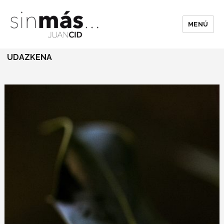
MENÚ
UDAZKENA