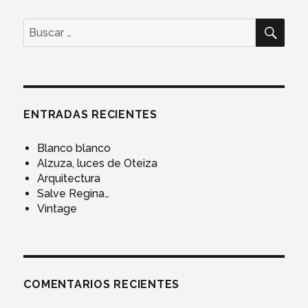
BUS
Buscar
por:
ENTRADAS RECIENTES
Blanco blanco
Alzuza, luces de Oteiza
Arquitectura
Salve Regina…
Vintage
COMENTARIOS RECIENTES