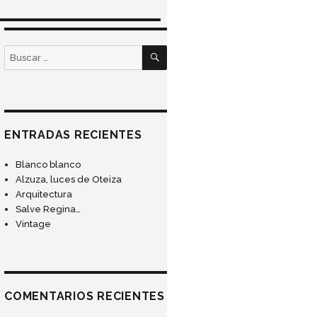
BUSCAR
Buscar
por:
ENTRADAS RECIENTES
Blanco blanco
Alzuza, luces de Oteiza
Arquitectura
Salve Regina…
Vintage
COMENTARIOS RECIENTES