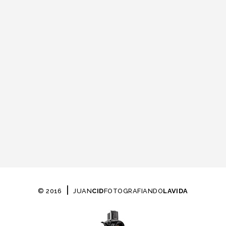
|
© 2016
JUAN
CID
FOTOGRAFIANDO
LAVIDA