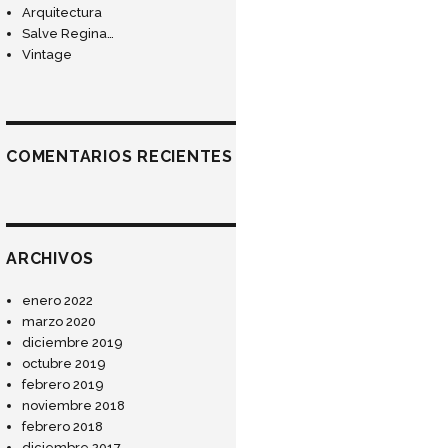
Arquitectura
Salve Regina…
Vintage
COMENTARIOS RECIENTES
ARCHIVOS
enero 2022
marzo 2020
diciembre 2019
octubre 2019
febrero 2019
noviembre 2018
febrero 2018
diciembre 2017