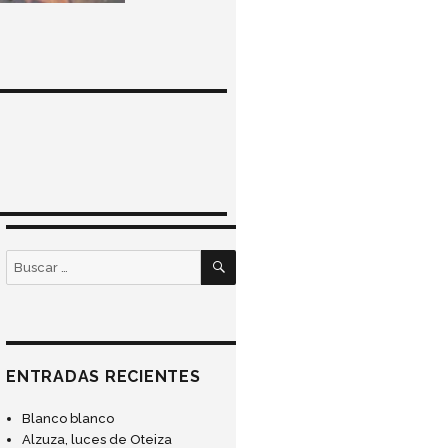
BUSCAR
Buscar
por:
ENTRADAS RECIENTES
Blanco blanco
Alzuza, luces de Oteiza