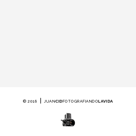
|
© 2016
JUAN
CID
FOTOGRAFIANDO
LAVIDA