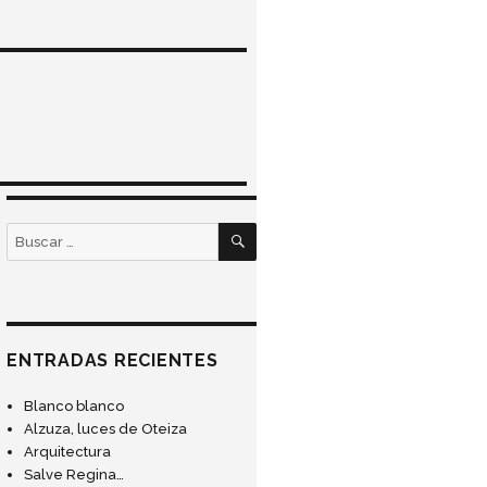
BUSCAR
Buscar
por:
ENTRADAS RECIENTES
Blanco blanco
Alzuza, luces de Oteiza
Arquitectura
Salve Regina…