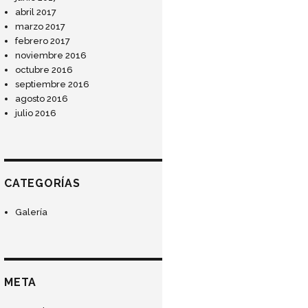
abril 2017
marzo 2017
febrero 2017
noviembre 2016
octubre 2016
septiembre 2016
agosto 2016
julio 2016
CATEGORÍAS
Galería
META