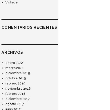
Vintage
COMENTARIOS RECIENTES
ARCHIVOS
enero 2022
marzo 2020
diciembre 2019
octubre 2019
febrero 2019
noviembre 2018
febrero 2018
diciembre 2017
agosto 2017
junio 2017