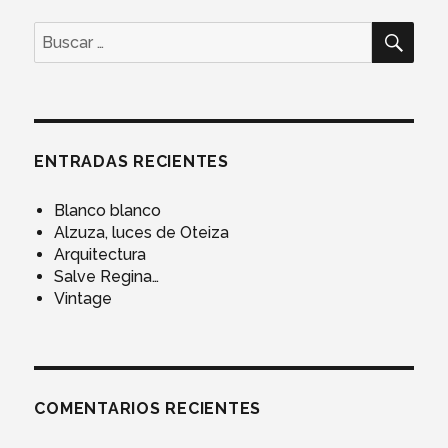
BUS
Buscar
por:
ENTRADAS RECIENTES
Blanco blanco
Alzuza, luces de Oteiza
Arquitectura
Salve Regina…
Vintage
COMENTARIOS RECIENTES