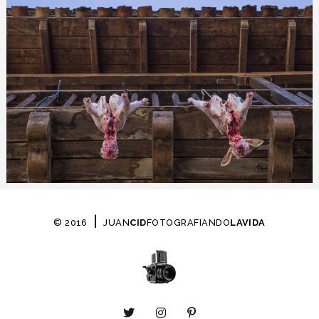
|
© 2016
JUAN
CID
FOTOGRAFIANDO
LAVIDA