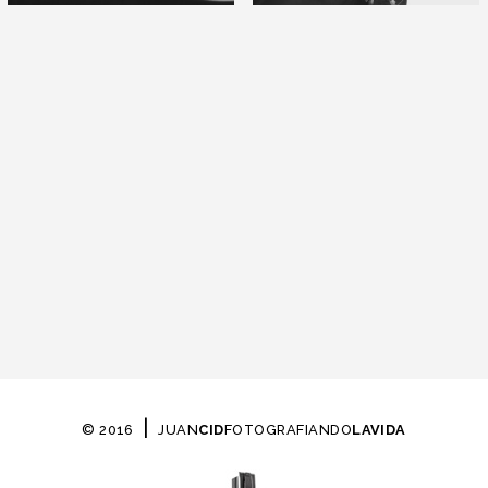
|
© 2016
JUAN
CID
FOTOGRAFIANDO
LAVIDA